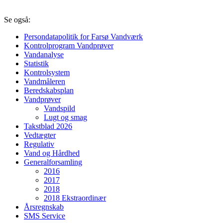
Se også:
Persondatapolitik for Farsø Vandværk
Kontrolprogram Vandprøver
Vandanalyse
Statistik
Kontrolsystem
Vandmåleren
Beredskabsplan
Vandprøver
Vandspild
Lugt og smag
Takstblad 2026
Vedtægter
Regulativ
Vand og Hårdhed
Generalforsamling
2016
2017
2018
2018 Ekstraordinær
Årsregnskab
SMS Service