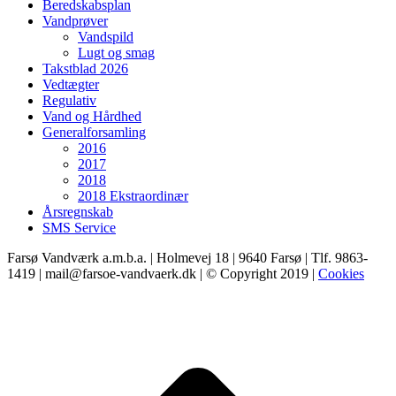
Beredskabsplan
Vandprøver
Vandspild
Lugt og smag
Takstblad 2026
Vedtægter
Regulativ
Vand og Hårdhed
Generalforsamling
2016
2017
2018
2018 Ekstraordinær
Årsregnskab
SMS Service
Farsø Vandværk a.m.b.a. | Holmevej 18 | 9640 Farsø | Tlf. 9863-
1419 | mail@farsoe-vandvaerk.dk | © Copyright 2019 |
Cookies
t
T