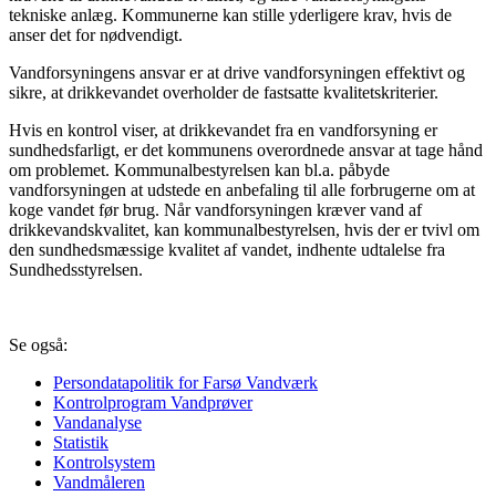
tekniske anlæg. Kommunerne kan stille yderligere krav, hvis de
anser det for nødvendigt.
Vandforsyningens ansvar er at drive vandforsyningen effektivt og
sikre, at drikkevandet overholder de fastsatte kvalitetskriterier.
Hvis en kontrol viser, at drikkevandet fra en vandforsyning er
sundhedsfarligt, er det kommunens overordnede ansvar at tage hånd
om problemet. Kommunalbestyrelsen kan bl.a. påbyde
vandforsyningen at udstede en anbefaling til alle forbrugerne om at
koge vandet før brug. Når vandforsyningen kræver vand af
drikkevandskvalitet, kan kommunalbestyrelsen, hvis der er tvivl om
den sundhedsmæssige kvalitet af vandet, indhente udtalelse fra
Sundhedsstyrelsen.
Se også:
Persondatapolitik for Farsø Vandværk
Kontrolprogram Vandprøver
Vandanalyse
Statistik
Kontrolsystem
Vandmåleren