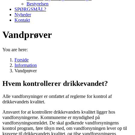
Bestyrelsen
SPØRGSMÅL?
Nyheder
Kontakt
Vandprøver
You are here:
Forside
Information
Vandprøver
Hvem kontrollerer drikkevandet?
Alle vandforsyninger er omfattet af reglerne for kontrol af
drikkevandets kvalitet.
Ansvaret for at kontrollere drikkevandets kvalitet ligger hos
vandforsyningerne. Kommunerne er myndighed på
vandforsyningsområdet. De skal godkende vandforsyningens
kontrol program, føre tilsyn med, om vandforsyningen lever op til
kravene til drikkevandets kvalitet, og tilse vandforsyningens