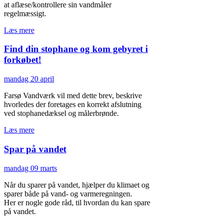
at aflæse/kontrollere sin vandmåler
regelmæssigt.
Læs mere
Find din stophane og kom gebyret i
forkøbet!
mandag 20 april
Farsø Vandværk vil med dette brev, beskrive
hvorledes der foretages en korrekt afslutning
ved stophanedæksel og målerbrønde.
Læs mere
Spar på vandet
mandag 09 marts
Når du sparer på vandet, hjælper du klimaet og
sparer både på vand- og varmeregningen.
Her er nogle gode råd, til hvordan du kan spare
på vandet.