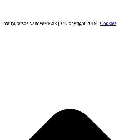
9 | mail@farsoe-vandvaerk.dk | © Copyright 2019 |
Cookies