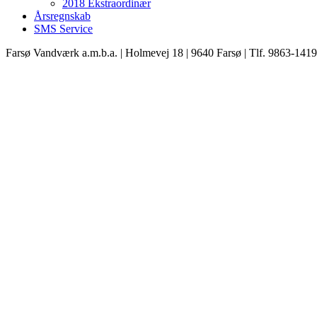
2018 Ekstraordinær
Årsregnskab
SMS Service
Farsø Vandværk a.m.b.a. | Holmevej 18 | 9640 Farsø | Tlf. 9863-141