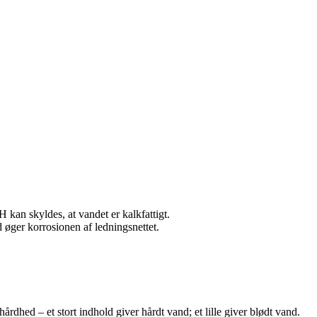
 kan skyldes, at vandet er kalkfattigt.
 øger korrosionen af ledningsnettet.
hed – et stort indhold giver hårdt vand; et lille giver blødt vand.