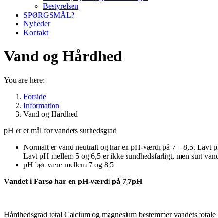
Bestyrelsen
SPØRGSMÅL?
Nyheder
Kontakt
Vand og Hårdhed
You are here:
Forside
Information
Vand og Hårdhed
pH er et mål for vandets surhedsgrad
Normalt er vand neutralt og har en pH-værdi på 7 – 8,5. Lavt pH
Lavt pH mellem 5 og 6,5 er ikke sundhedsfarligt, men surt vand
pH bør være mellem 7 og 8,5
Vandet i Farsø har en pH-værdi på 7,7pH
Hårdhedsgrad total Calcium og magnesium bestemmer vandets totale hård