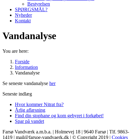
Bestyrelsen
SPØRGSMÅL?
Nyheder
Kontakt
Vandanalyse
You are here:
Forside
Information
Vandanalyse
Se seneste vandanalyse
her
Seneste indlæg
Hvor kommer Nitrat fra?
Årlig aflæsning
Find din stophane og kom gebyret i forkøbet!
Spar på vandet
Farsø Vandværk a.m.b.a. | Holmevej 18 | 9640 Farsø | Tlf. 9863-
1419 | mail@farsoe-vandvaerk.dk | © Copyright 2019 |
Cookies