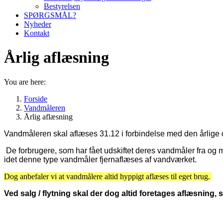
Bestyrelsen
SPØRGSMÅL?
Nyheder
Kontakt
Årlig aflæsning
You are here:
Forside
Vandmåleren
Årlig aflæsning
Vandmåleren skal aflæses 31.12 i forbindelse med den årlige 
De forbrugere, som har fået udskiftet deres vandmåler fra og 
idet denne type vandmåler fjernaflæses af vandværket.
Dog anbefaler vi at vandmålere altid hyppigt aflæses til eget brug.
Ved salg / flytning skal der dog altid foretages aflæsnin
Post