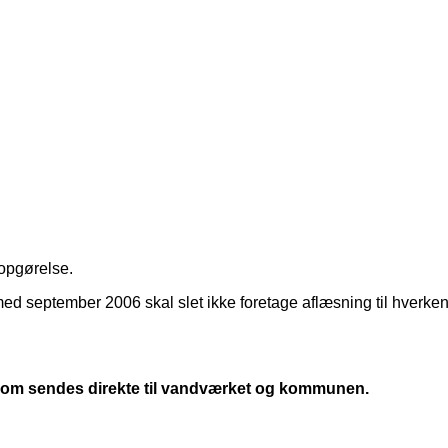
opgørelse.
med september 2006 skal slet ikke foretage aflæsning til hverke
g, som sendes direkte til vandværket og kommunen.